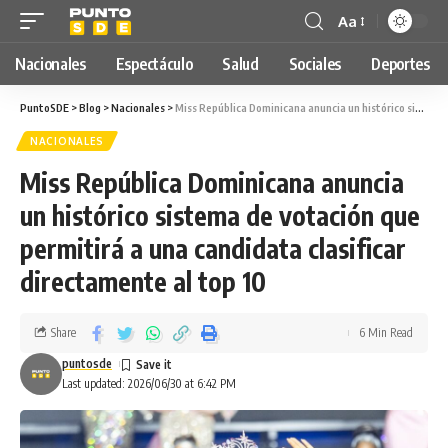
Aa
Nacionales
Espectáculo
Salud
Sociales
Deportes
PuntoSDE
>
Blog
>
Nacionales
>
Miss República Dominicana anuncia un histórico sistema de votación que permitirá a una candidata clasificar directamente al top 10
NACIONALES
Miss República Dominicana anuncia
un histórico sistema de votación que
permitirá a una candidata clasificar
directamente al top 10
Share
6 Min Read
puntosde
Last updated: 2026/06/30 at 6:42 PM