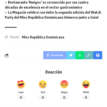
Restaurante ‘Amigos’ es reconocido por sus cuatro
décadas de excelencia en el sector gastronómico
La Magacín celebra con éxito la segunda edición del Watch
Party del Miss República Dominicana Universo junto a Gnial
Miss República Dominicana
TAGGED:
Facebook
Reacción
Love
Sad
Angry
Wink
0
0
0
0