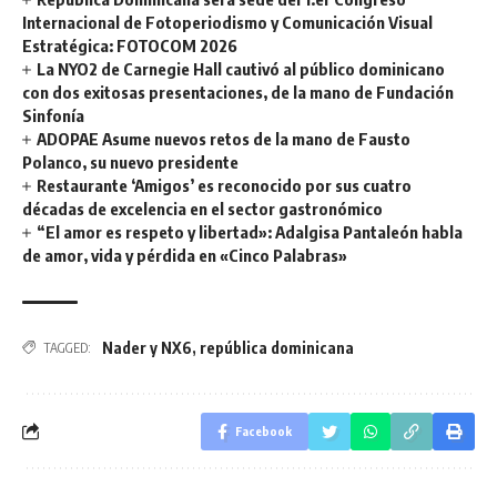
Internacional de Fotoperiodismo y Comunicación Visual
Estratégica: FOTOCOM 2026
La NYO2 de Carnegie Hall cautivó al público dominicano
con dos exitosas presentaciones, de la mano de Fundación
Sinfonía
ADOPAE Asume nuevos retos de la mano de Fausto
Polanco, su nuevo presidente
Restaurante ‘Amigos’ es reconocido por sus cuatro
décadas de excelencia en el sector gastronómico
“El amor es respeto y libertad»: Adalgisa Pantaleón habla
de amor, vida y pérdida en «Cinco Palabras»
Nader y NX6
,
república dominicana
TAGGED:
Facebook