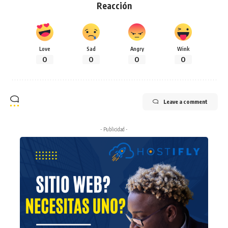
Reacción
Love
Sad
Angry
Wink
0
0
0
0
Leave a comment
- Publicidad -