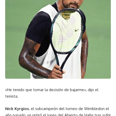
«He tenido que tomar la decisión de bajarme», dijo el
tenista.
Nick Kyrgios
, el subcampeón del torneo de Wimbledon el
año pasado, se retiró el lunes del Abierto de Halle tras sufrir