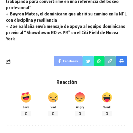
trabajando para convertirme en una referencia del boxeo
profesional”
Bayron Matos, el dominicano que abrió su camino en la NFL
con disciplina y resiliencia
Zoe Saldaña envía mensaje de apoyo al equipo dominicano
previo al “Showdown: RD vs PR” en el Citi Field de Nueva
York
Facebook
Reacción
Love
Sad
Angry
Wink
0
0
0
0