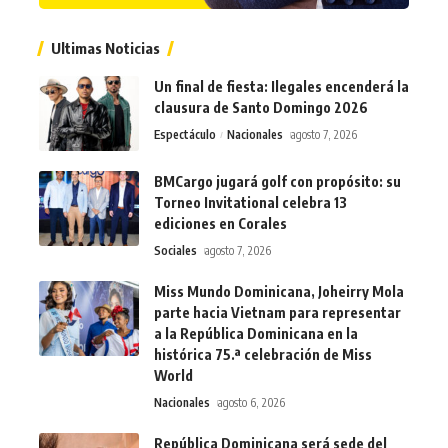
Ultimas Noticias
Un final de fiesta: Ilegales encenderá la
clausura de Santo Domingo 2026
Espectáculo
Nacionales
agosto 7, 2026
BMCargo jugará golf con propósito: su
Torneo Invitational celebra 13
ediciones en Corales
Sociales
agosto 7, 2026
Miss Mundo Dominicana, Joheirry Mola
parte hacia Vietnam para representar
a la República Dominicana en la
histórica 75.ª celebración de Miss
World
Nacionales
agosto 6, 2026
República Dominicana será sede del