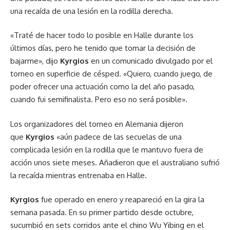
una recaída de una lesión en la rodilla derecha.
«Traté de hacer todo lo posible en Halle durante los
últimos días, pero he tenido que tomar la decisión de
bajarme», dijo
Kyrgios
en un comunicado divulgado por el
torneo en superficie de césped. «Quiero, cuando juego, de
poder ofrecer una actuación como la del año pasado,
cuando fui semifinalista. Pero eso no será posible».
Los organizadores del torneo en Alemania dijeron
que
Kyrgios
«aún padece de las secuelas de una
complicada lesión en la rodilla que le mantuvo fuera de
acción unos siete meses. Añadieron que el australiano sufrió
la recaída mientras entrenaba en Halle.
Kyrgios
fue operado en enero y reapareció en la gira la
semana pasada. En su primer partido desde octubre,
sucumbió en sets corridos ante el chino Wu Yibing en el