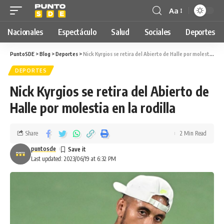
Aa
Nacionales
Espectáculo
Salud
Sociales
Deportes
PuntoSDE
>
Blog
>
Deportes
>
Nick Kyrgios se retira del Abierto de Halle por molestia en la rodilla
DEPORTES
Nick Kyrgios se retira del Abierto de
Halle por molestia en la rodilla
Share
2 Min Read
puntosde
Last updated: 2023/06/19 at 6:32 PM