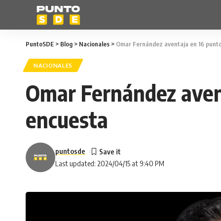
PuntoSDE
>
Blog
>
Nacionales
>
Omar Fernández aventaja en 16 punt
NACIONALES
Omar Fernández aven
encuesta
puntosde
Last updated: 2024/04/15 at 9:40 PM