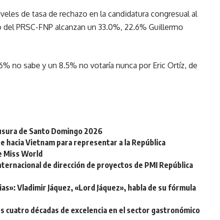
iveles de tasa de rechazo en la candidatura congresual al
llo del PRSC-FNP alcanzan un 33.0%, 22.6% Guillermo
6% no sabe y un 8.5% no votaría nunca por Eric Ortíz, de
clausura de Santo Domingo 2026
e hacia Vietnam para representar a la República
de Miss World
nternacional de dirección de proyectos de PMI República
ias»: Vladimir Jáquez, «Lord Jáquez», habla de su fórmula
s cuatro décadas de excelencia en el sector gastronómico