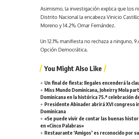
Asimismo, la investigación explica que los n
Distrito Nacional la encabeza Vinicio Casti
Moreno y 14.2% Omar Fernández.
Un 12.1% manifiesta no rechaza a ninguno, 9.
Opción Democrática.
You Might Also Like
Un final de fiesta: Ilegales encenderá la 
Miss Mundo Dominicana, Joheirry Mola part
Dominicana en la histórica 75.ª celebración 
Presidente Abinader abrirá XVI congreso i
Dominicana
«Se puede vivir de contar las buenas histor
en «Cinco Palabras»
Restaurante ‘Amigos’ es reconocido por su