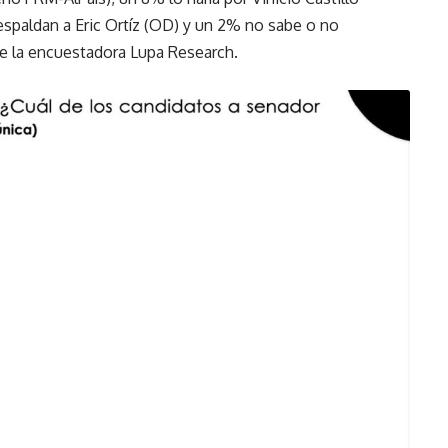
spaldan a Eric Ortíz (OD) y un 2% no sabe o no
e la encuestadora Lupa Research.