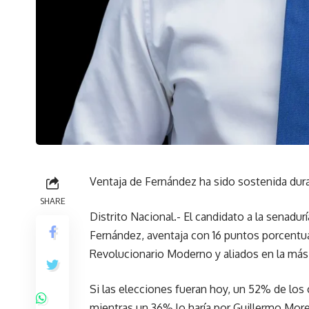
Ventaja de Fernández ha sido sostenida dura
SHARE
Distrito Nacional.- El candidato a la senadur
Fernández, aventaja con 16 puntos porcentua
Revolucionario Moderno y aliados en la más
Si las elecciones fueran hoy, un 52% de lo
mientras un 36% lo haría por Guillermo Moren