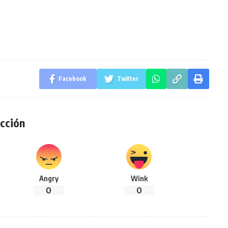
Facebook
Twitter
cción
Angry
Wink
0
0