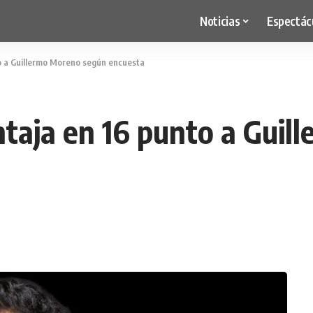
Noticias
Espectác
o a Guillermo Moreno según encuesta
taja en 16 punto a Guil