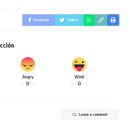
Facebook
Twitter
cción
Angry
Wink
0
0
Leave a comment