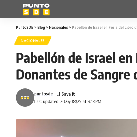
PuntoSDE
>
Blog
>
Nacionales
>
Pabellón de Israel en Feria del Libr
NACIONALES
Pabellón de Israel en 
Donantes de Sangre 
puntosde
Last updated: 2023/08/29 at 8:13 PM