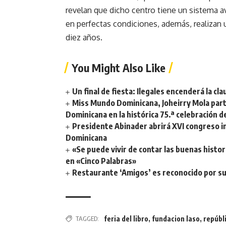
revelan que dicho centro tiene un sistema a
en perfectas condiciones, además, realizan 
diez años.
You Might Also Like
Un final de fiesta: Ilegales encenderá la 
Miss Mundo Dominicana, Joheirry Mola part
Dominicana en la histórica 75.ª celebración 
Presidente Abinader abrirá XVI congreso i
Dominicana
«Se puede vivir de contar las buenas histor
en «Cinco Palabras»
Restaurante ‘Amigos’ es reconocido por su
TAGGED:
feria del libro
,
fundacion laso
,
repúbl