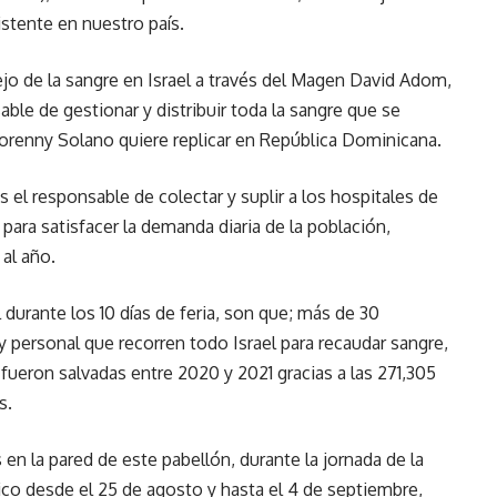
stente en nuestro país.
jo de la sangre en Israel a través del Magen David Adom,
le de gestionar y distribuir toda la sangre que se
Lorenny Solano quiere replicar en República Dominicana.
el responsable de colectar y suplir a los hospitales de
para satisfacer la demanda diaria de la población,
al año.
 durante los 10 días de feria, son que; más de 30
personal que recorren todo Israel para recaudar sangre,
ueron salvadas entre 2020 y 2021 gracias a las 271,305
s.
n la pared de este pabellón, durante la jornada de la
lico desde el 25 de agosto y hasta el 4 de septiembre,