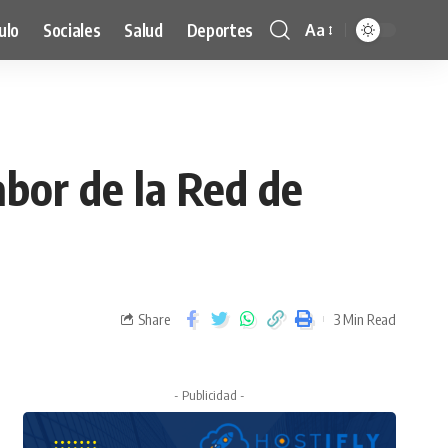
ulo
Sociales
Salud
Deportes
Aa
abor de la Red de
Share
3 Min Read
- Publicidad -