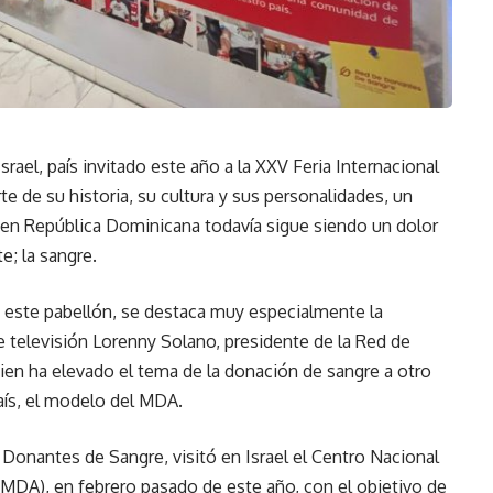
rael, país invitado este año a la XXV Feria Internacional
 de su historia, su cultura y sus personalidades, un
 en República Dominicana todavía sigue siendo un dolor
e; la sangre.
n este pabellón, se destaca muy especialmente la
de televisión Lorenny Solano, presidente de la Red de
n ha elevado el tema de la donación de sangre a otro
país, el modelo del MDA.
 Donantes de Sangre, visitó en Israel el Centro Nacional
DA), en febrero pasado de este año, con el objetivo de