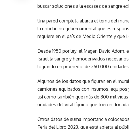
buscar soluciones a la escasez de sangre exi
Una pared completa abarca el tema del mane
la entidad no gubernamental que es responsab
requiere en el país de Medio Oriente y que 
Desde 1950 por ley, el Magen David Adom, es 
Israel la sangre y hemoderivados necesarios 
logrando un promedio de 260.000 unidades 
Algunos de los datos que figuran en el mural
camiones equipados con insumos, equipos y 
así como también que más de 800 mil vidas f
unidades del vital líquido que fueron donada
Otros datos de suma importancia colocados e
Feria del Libro 2023, que está abierta al púb