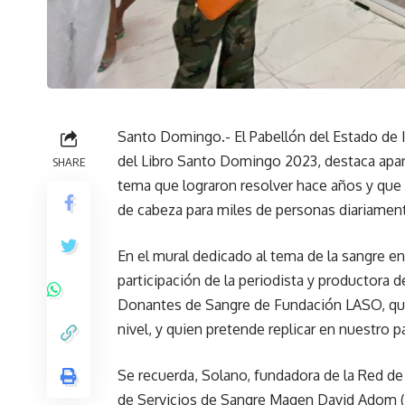
Santo Domingo.- El Pabellón del Estado de Is
del Libro Santo Domingo 2023, destaca aparte
SHARE
tema que lograron resolver hace años y que
de cabeza para miles de personas diariament
En el mural dedicado al tema de la sangre e
participación de la periodista y productora 
Donantes de Sangre de Fundación LASO, quie
nivel, y quien pretende replicar en nuestro 
Se recuerda, Solano, fundadora de la Red de
de Servicios de Sangre Magen David Adom (M