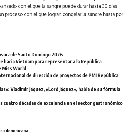
vanzado con el que la sangre puede durar hasta 30 días
un proceso con el que logran congelar la sangre hasta por
clausura de Santo Domingo 2026
e hacia Vietnam para representar a la República
de Miss World
nternacional de dirección de proyectos de PMI República
ias»: Vladimir Jáquez, «Lord Jáquez», habla de su fórmula
s cuatro décadas de excelencia en el sector gastronómico
ica dominicana