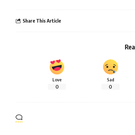
Share This Article
Rea
Love
Sad
0
0