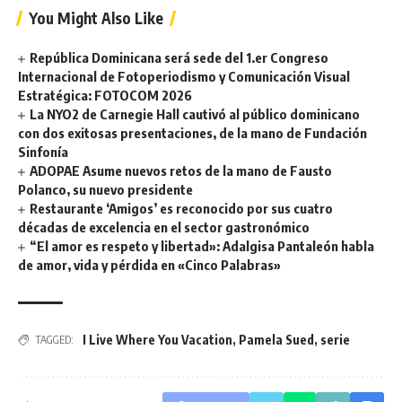
You Might Also Like
República Dominicana será sede del 1.er Congreso
Internacional de Fotoperiodismo y Comunicación Visual
Estratégica: FOTOCOM 2026
La NYO2 de Carnegie Hall cautivó al público dominicano
con dos exitosas presentaciones, de la mano de Fundación
Sinfonía
ADOPAE Asume nuevos retos de la mano de Fausto
Polanco, su nuevo presidente
Restaurante ‘Amigos’ es reconocido por sus cuatro
décadas de excelencia en el sector gastronómico
“El amor es respeto y libertad»: Adalgisa Pantaleón habla
de amor, vida y pérdida en «Cinco Palabras»
I Live Where You Vacation
,
Pamela Sued
,
serie
TAGGED: