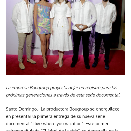
La empresa Bougroup proyecta dejar un registro para las
próximas generaciones a través de esta serie documental
Santo Domingo.- La productora Bougroup se enorgullece
en presentar la primera entrega de su nueva serie
documental “I live where you vacation”. Este primer
volumen titulado “El árbol de la vida”, se desarrolla en la