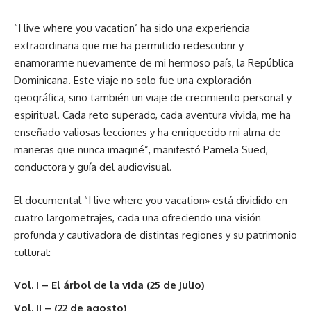
“I live where you vacation’ ha sido una experiencia
extraordinaria que me ha permitido redescubrir y
enamorarme nuevamente de mi hermoso país, la República
Dominicana. Este viaje no solo fue una exploración
geográfica, sino también un viaje de crecimiento personal y
espiritual. Cada reto superado, cada aventura vivida, me ha
enseñado valiosas lecciones y ha enriquecido mi alma de
maneras que nunca imaginé”, manifestó Pamela Sued,
conductora y guía del audiovisual.
El documental “I live where you vacation» está dividido en
cuatro largometrajes, cada una ofreciendo una visión
profunda y cautivadora de distintas regiones y su patrimonio
cultural:
Vol. I – El árbol de la vida (25 de julio)
Vol. II – (22 de agosto)