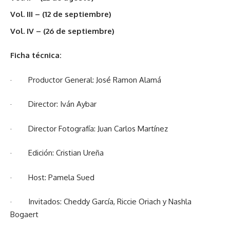
Vol. III – (12 de septiembre)
Vol. IV – (26 de septiembre)
Ficha técnica:
· Productor General: José Ramon Alamá
· Director: Iván Aybar
· Director Fotografía: Juan Carlos Martínez
· Edición: Cristian Ureña
· Host: Pamela Sued
· Invitados: Cheddy García, Riccie Oriach y Nashla
Bogaert