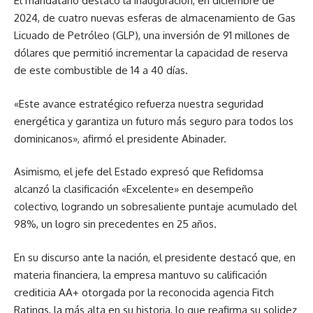
El mandatario destacó la inauguración, en diciembre de
2024, de cuatro nuevas esferas de almacenamiento de Gas
Licuado de Petróleo (GLP), una inversión de 91 millones de
dólares que permitió incrementar la capacidad de reserva
de este combustible de 14 a 40 días.
«Este avance estratégico refuerza nuestra seguridad
energética y garantiza un futuro más seguro para todos los
dominicanos», afirmó el presidente Abinader.
Asimismo, el jefe del Estado expresó que Refidomsa
alcanzó la clasificación «Excelente» en desempeño
colectivo, logrando un sobresaliente puntaje acumulado del
98%, un logro sin precedentes en 25 años.
En su discurso ante la nación, el presidente destacó que, en
materia financiera, la empresa mantuvo su calificación
crediticia AA+ otorgada por la reconocida agencia Fitch
Ratings, la más alta en su historia, lo que reafirma su solidez