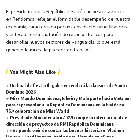
El presidente de la República resaltó que «estos avances
en Refidomsa reflejan el formidable desempeño de nuestra
economía, caracterizada por una envidiable salud financiera
y enfocada en la captación de recursos frescos para
desarrollar nuevos sectores de vanguardia, lo que está
generando miles de puestos de trabajo».
You Might Also Like
Un final de fiesta: Ilegales encenderá la clausura de Santo
Domingo 2026
Miss Mundo Dominicana, Joheirry Mola parte hacia Vietnam
para representar a la República Dominicana en la histórica
75.ª celebración de Miss World
Presidente Abinader abrirá XVI congreso internacional de
dirección de proyectos de PMI República Dominicana
«Se puede vivir de contar las buenas historias»: Vladimir
Jáquez, «Lord Jáquez», habla de su fórmula en «Cinco