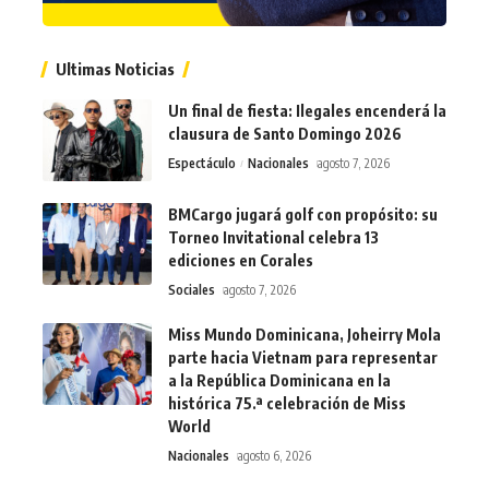
Ultimas Noticias
Un final de fiesta: Ilegales encenderá la
clausura de Santo Domingo 2026
Espectáculo
Nacionales
agosto 7, 2026
BMCargo jugará golf con propósito: su
Torneo Invitational celebra 13
ediciones en Corales
Sociales
agosto 7, 2026
Miss Mundo Dominicana, Joheirry Mola
parte hacia Vietnam para representar
a la República Dominicana en la
histórica 75.ª celebración de Miss
World
Nacionales
agosto 6, 2026