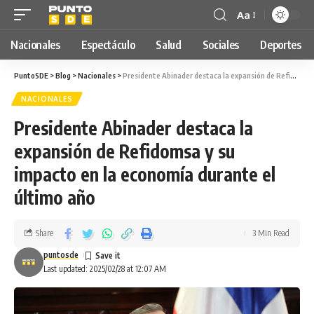
Aa
Nacionales
Espectáculo
Salud
Sociales
Deportes
PuntoSDE
>
Blog
>
Nacionales
>
Presidente Abinader destaca la expansión de Refidomsa y su impacto en la economía durante el último año
NACIONALES
Presidente Abinader destaca la
expansión de Refidomsa y su
impacto en la economía durante el
último año
Share
3 Min Read
puntosde
Last updated: 2025/02/28 at 12:07 AM