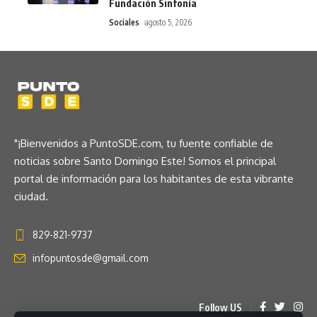
Fundación Sinfonía
Sociales
agosto 5, 2026
"¡Bienvenidos a PuntoSDE.com, tu fuente confiable de
noticias sobre Santo Domingo Este! Somos el principal
portal de información para los habitantes de esta vibrante
ciudad.
829-821-9737
infopuntosde@gmail.com
Follow US