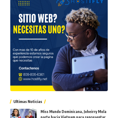
Ultimas Noticias
Miss Mundo Dominicana, Joheirry Mola
parte hacia Vietnam para representar