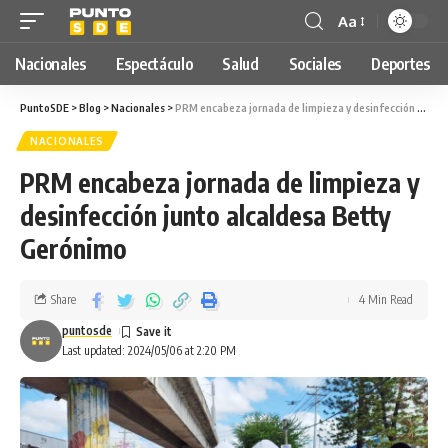
Aa
Nacionales
Espectáculo
Salud
Sociales
Deportes
PuntoSDE
>
Blog
>
Nacionales
>
PRM encabeza jornada de limpieza y desinfección junto alcaldesa Betty Gerónimo
NACIONALES
PRM encabeza jornada de limpieza y
desinfección junto alcaldesa Betty
Gerónimo
Share
4 Min Read
puntosde
Last updated: 2024/05/06 at 2:20 PM