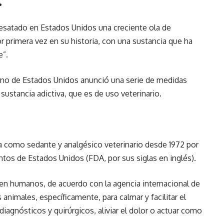
.
desatado en Estados Unidos una creciente ola de
or primera vez en su historia, con una sustancia que ha
”.
erno de Estados Unidos anunció una serie de medidas
a sustancia adictiva, que es de uso veterinario.
da como sedante y analgésico veterinario desde 1972 por
tos de Estados Unidos (FDA, por sus siglas en inglés).
n humanos, de acuerdo con la agencia internacional de
 animales, específicamente, para calmar y facilitar el
diagnósticos y quirúrgicos, aliviar el dolor o actuar como