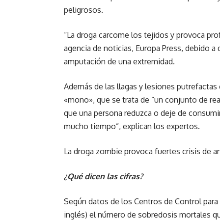
peligrosos.
“La droga carcome los tejidos y provoca prof
agencia de noticias, Europa Press, debido a
amputación de una extremidad.
Además de las llagas y lesiones putrefactas 
«mono», que se trata de “un conjunto de rea
que una persona reduzca o deje de consumir
mucho tiempo”, explican los expertos.
La droga zombie provoca fuertes crisis de a
¿Qué dicen las cifras?
Según datos de los Centros de Control para
inglés) el número de sobredosis mortales qu