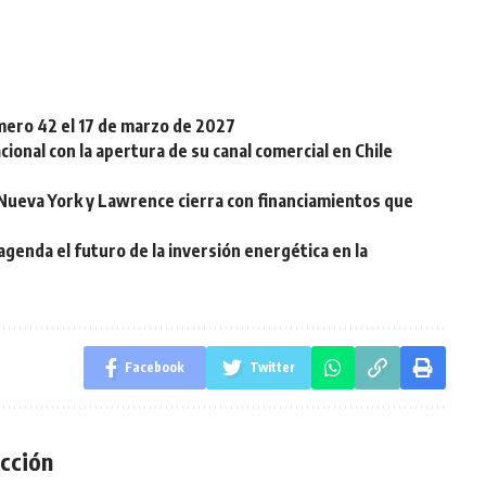
mero 42 el 17 de marzo de 2027
ional con la apertura de su canal comercial en Chile
 Nueva York y Lawrence cierra con financiamientos que
enda el futuro de la inversión energética en la
Facebook
Twitter
cción