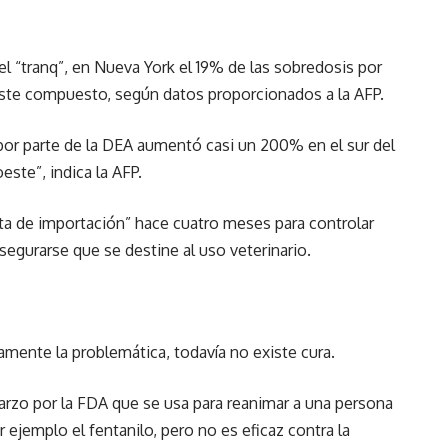
el “tranq”, en Nueva York el 19% de las sobredosis por
este compuesto, según datos proporcionados a la AFP.
 por parte de la DEA aumentó casi un 200% en el sur del
este”, indica la AFP.
rta de importación” hace cuatro meses para controlar
asegurarse que se destine al uso veterinario.
mente la problemática, todavía no existe cura.
marzo por la FDA que se usa para reanimar a una persona
 ejemplo el fentanilo, pero no es eficaz contra la