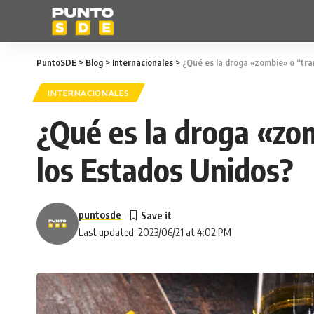
PuntoSDE
>
Blog
>
Internacionales
>
¿Qué es la droga «zombie» o “tr
INTERNACIONALES
¿Qué es la droga «zo
los Estados Unidos?
puntosde
Last updated: 2023/06/21 at 4:02 PM