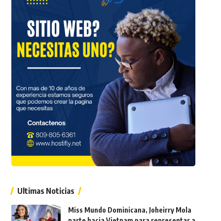
Ultimas Noticias
Miss Mundo Dominicana, Joheirry Mola
parte hacia Vietnam para representar a