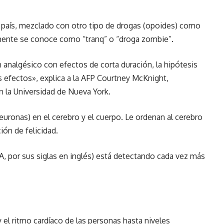
l país, mezclado con otro tipo de drogas (opoides) como
nmente se conoce como “tranq” o “droga zombie”.
n analgésico con efectos de corta duración, la hipótesis
s efectos», explica a la AFP Courtney McKnight,
n la Universidad de Nueva York.
euronas) en el cerebro y el cuerpo. Le ordenan al cerebro
ión de felicidad.
, por sus siglas en inglés) está detectando cada vez más
 el ritmo cardíaco de las personas hasta niveles