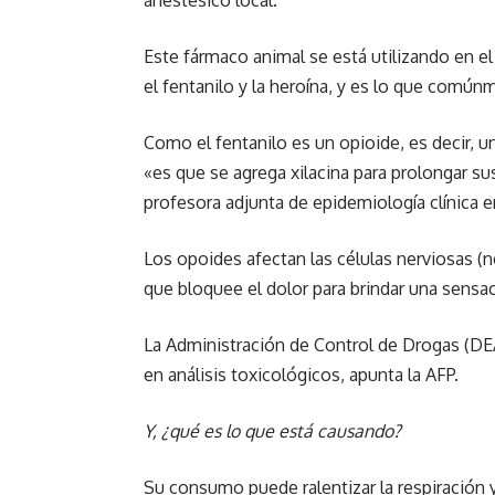
anestésico local.
Este fármaco animal se está utilizando en e
el fentanilo y la heroína, y es lo que comú
Como el fentanilo es un opioide, es decir, u
«es que se agrega xilacina para prolongar su
profesora adjunta de epidemiología clínica e
Los opoides afectan las células nerviosas (n
que bloquee el dolor para brindar una sensac
La Administración de Control de Drogas (DEA
en análisis toxicológicos, apunta la AFP.
Y, ¿qué es lo que está causando?
Su consumo puede ralentizar la respiración y