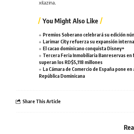
xilazina.
You Might Also Like
Premios Soberano celebrará su edición nú
Larimar City refuerza su expansión internac
El cacao dominicano conquista Disney+
Tercera Feria Inmobiliaria Banreservas en
superan los RD$5,118 millones
La Cámara de Comercio de España pone en ag
República Dominicana
Share This Article
Rea