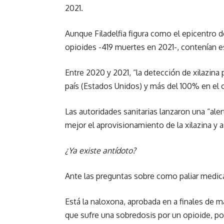
2021.
Aunque Filadelfia figura como el epicentro d
opioides -419 muertes en 2021-, contenían 
Entre 2020 y 2021, “la detección de xilazina
país (Estados Unidos) y más del 100% en el o
Las autoridades sanitarias lanzaron una “ale
mejor el aprovisionamiento de la xilazina y 
¿Ya existe antídoto?
Ante las preguntas sobre como paliar medica
Está la naloxona, aprobada en a finales de 
que sufre una sobredosis por un opioide, por