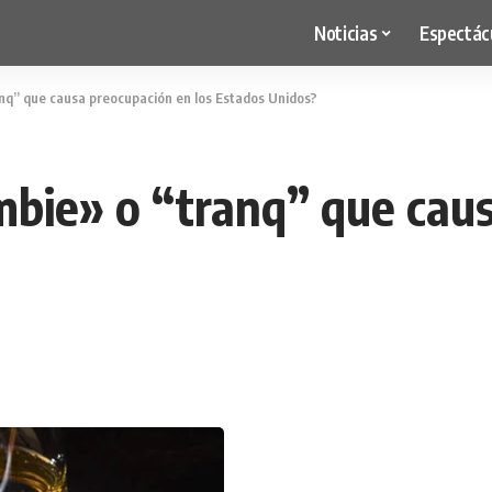
Noticias
Espectác
anq” que causa preocupación en los Estados Unidos?
mbie» o “tranq” que cau