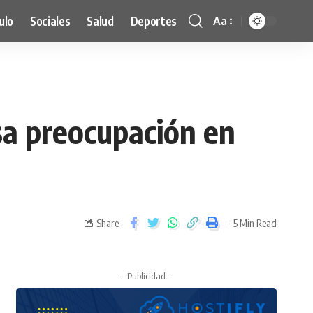
ulo
Sociales
Salud
Deportes
Aa
sa preocupación en
Share
5 Min Read
- Publicidad -