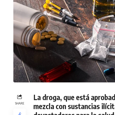
La droga, que está aprobad
SHARE
mezcla con sustancias ilícit