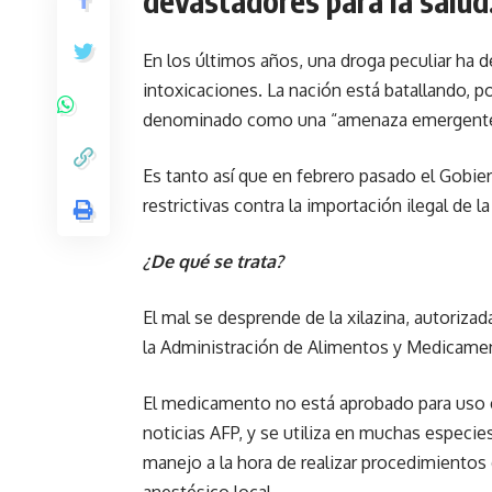
devastadores para la salud
En los últimos años, una droga peculiar ha 
intoxicaciones. La nación está batallando, p
denominado como una “amenaza emergente
Es tanto así que en febrero pasado el Gobi
restrictivas contra la importación ilegal de l
¿De qué se trata?
El mal se desprende de la xilazina, autoriza
la Administración de Alimentos y Medicamen
El medicamento no está aprobado para uso e
noticias AFP, y se utiliza en muchas especies
manejo a la hora de realizar procedimientos 