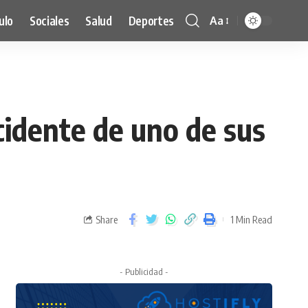
ulo
Sociales
Salud
Deportes
Aa
idente de uno de sus
Share
1 Min Read
- Publicidad -