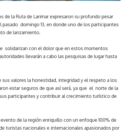
s de la Ruta de Larimar expresaron su profundo pesar
el pasado domingo 13, en donde uno de los participantes
nto de lanzamiento.
se solidarizan con el dolor que en estos momentos
autoridades llevarán a cabo las pesquisas de lugar hasta
s valores la honestidad, integridad y el respeto a los
ron estar seguros de que así será, ya que el norte de la
us participantes y contribuir al crecimiento turístico de
o evento de la región enriquillo con un enfoque 100% de
 de turistas nacionales e internacionales apasionados por