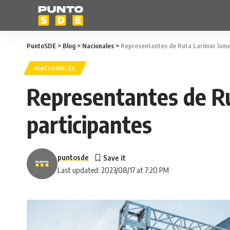
PuntoSDE
>
Blog
>
Nacionales
>
Representantes de Ruta Larimar lame
NACIONALES
Representantes de Ru
participantes
puntosde
Last updated: 2023/08/17 at 7:20 PM