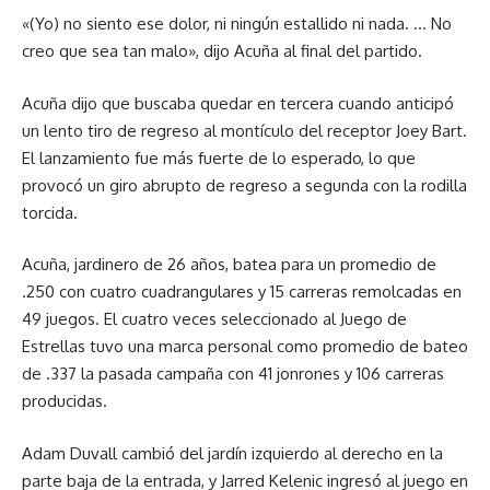
«(Yo) no siento ese dolor, ni ningún estallido ni nada. … No
creo que sea tan malo», dijo Acuña al final del partido.
Acuña dijo que buscaba quedar en tercera cuando anticipó
un lento tiro de regreso al montículo del receptor Joey Bart.
El lanzamiento fue más fuerte de lo esperado, lo que
provocó un giro abrupto de regreso a segunda con la rodilla
torcida.
Acuña, jardinero de 26 años, batea para un promedio de
.250 con cuatro cuadrangulares y 15 carreras remolcadas en
49 juegos. El cuatro veces seleccionado al Juego de
Estrellas tuvo una marca personal como promedio de bateo
de .337 la pasada campaña con 41 jonrones y 106 carreras
producidas.
Adam Duvall cambió del jardín izquierdo al derecho en la
parte baja de la entrada, y Jarred Kelenic ingresó al juego en