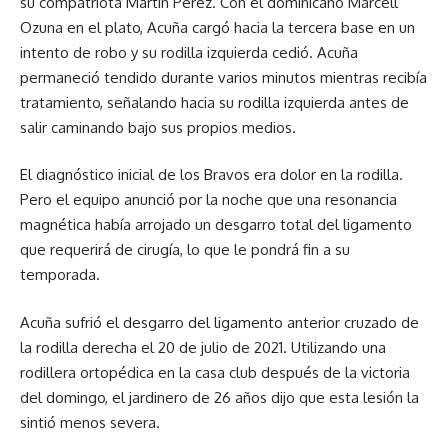
su compatriota Martín Pérez. Con el dominicano Marcell
Ozuna en el plato, Acuña cargó hacia la tercera base en un
intento de robo y su rodilla izquierda cedió. Acuña
permaneció tendido durante varios minutos mientras recibía
tratamiento, señalando hacia su rodilla izquierda antes de
salir caminando bajo sus propios medios.
El diagnóstico inicial de los Bravos era dolor en la rodilla.
Pero el equipo anunció por la noche que una resonancia
magnética había arrojado un desgarro total del ligamento
que requerirá de cirugía, lo que le pondrá fin a su
temporada.
Acuña sufrió el desgarro del ligamento anterior cruzado de
la rodilla derecha el 20 de julio de 2021. Utilizando una
rodillera ortopédica en la casa club después de la victoria
del domingo, el jardinero de 26 años dijo que esta lesión la
sintió menos severa.