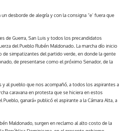
un desborde de alegría y con la consigna “e’ fuera que
es de Guerra, San Luis y todos los precandidatos
uerza del Pueblo Rubén Maldonado. La marcha dío inicio
o de simpatizantes del partido verde, en donde la gente
onado, de presentarse como el próximo Senador, de la
s y al pueblo que nos acompañó, a todos los aspirantes a
rcha caravana en protesta que se hiciera en estos
l Pueblo, ganará» publicó el aspirante a la Cámara Alta, a
én Maldonado, surgen en reclamo al alto costo de la