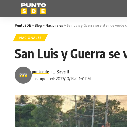
PuntoSDE
>
Blog
>
Nacionales
>
San Luis y Guerra se visten de verde
NACIONALES
San Luis y Guerra se
puntosde
Last updated: 2023/10/13 at 1:41 PM