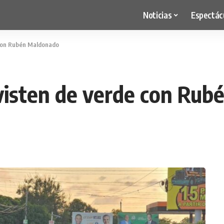
Noticias
Espectác
 con Rubén Maldonado
 visten de verde con Ru