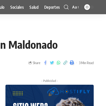
ulo
Sociales
Salud
Deportes
Aa
bén Maldonado
Share
3 Min Read
- Publicidad -