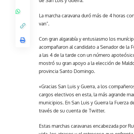
de San Luis y Guerra.
La marcha caravana duró más de 4 horas con 
van”.
Con gran algarabía y entusiasmo los munícip
acompañaron al candidato a Senador de la F
a las 4 de la tarde con un número apoteósic
mostró su gran apoyo a la elección de Mald
provincia Santo Domingo.
«Gracias San Luis y Guerra, a los compañero
cargos electivos en esta, la más agrande ma
municipios. En San Luis y Guerra la Fuerza de
través de su cuenta de Twitter.
Estas marchas caravanas encabezada por Rub