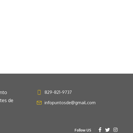
anto
829-821-9737
ntes de
infopuntosde@gmail.com
Follow US