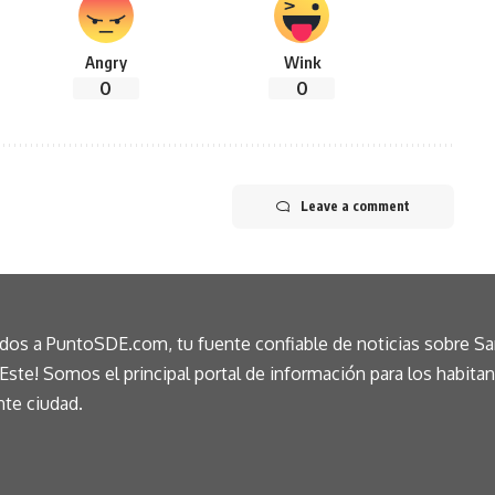
Angry
Wink
0
0
Leave a comment
idos a PuntoSDE.com, tu fuente confiable de noticias sobre S
ste! Somos el principal portal de información para los habita
nte ciudad.