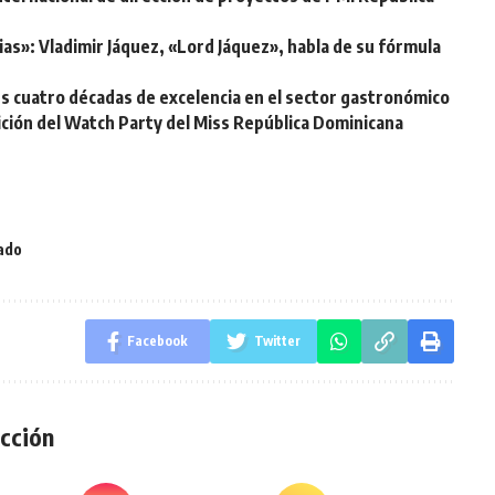
ias»: Vladimir Jáquez, «Lord Jáquez», habla de su fórmula
s cuatro décadas de excelencia en el sector gastronómico
ición del Watch Party del Miss República Dominicana
ado
Facebook
Twitter
cción