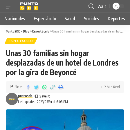
Aa
Nacionales
Espectáculo
Salud
Sociales
Deportes
PuntoSDE
>
Blog
>
Espectáculo
>
Unas 30 familias sin hogar desplazadas de un hotel de Londres por la gira de Beyoncé
ESPECTÁCULO
Unas 30 familias sin hogar
desplazadas de un hotel de Londres
por la gira de Beyoncé
Share
2 Min Read
puntosde
Last updated: 2023/05/24 at 6:08 PM