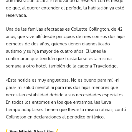
administración local a ir renovando la reserva, con el riesgo
de que, al querer extender el período, la habitación ya esté
reservada.
Una de las familias afectadas es Collette Collington, de 42
años, que vive allí desde principios de mes con sus dos hijos
gemelos de dos años, quienes tienen diagnosticado
autismo, y su hija mayor de cuatro años. El lunes le
confirmaron que tendrán que trasladarse esta misma
semana a otro hotel, también de la cadena Travelodge.
«Esta noticia es muy angustiosa. No es bueno para mí, -ni
para- mi salud mental ni para mis dos hijos menores que
necesitan estabilidad debido a sus necesidades especiales.
En todos los entornos en los que entramos, les lleva
tiempo adaptarse. Tienen que llevar la misma rutina», contó
Collington en declaraciones al periódico británico.
You Might Also Like