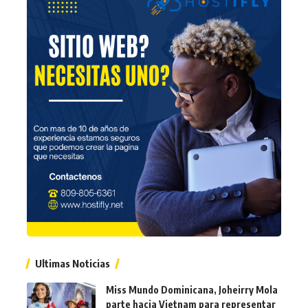
Ultimas Noticias
Miss Mundo Dominicana, Joheirry Mola
parte hacia Vietnam para representar