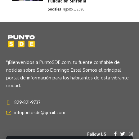
Fundación Sinfonía
Sociales
agosto 5, 2026
"¡Bienvenidos a PuntoSDE.com, tu fuente confiable de
noticias sobre Santo Domingo Este! Somos el principal
portal de información para los habitantes de esta vibrante
ciudad.
829-821-9737
infopuntosde@gmail.com
Follow US