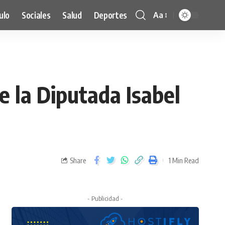
ulo
Sociales
Salud
Deportes
Aa
 la Diputada Isabel
Share
1 Min Read
- Publicidad -