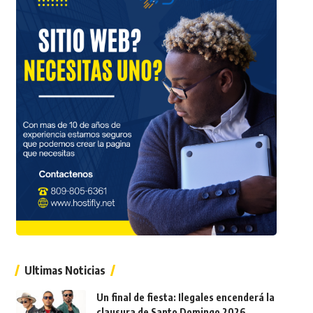
Ultimas Noticias
Un final de fiesta: Ilegales encenderá la
clausura de Santo Domingo 2026