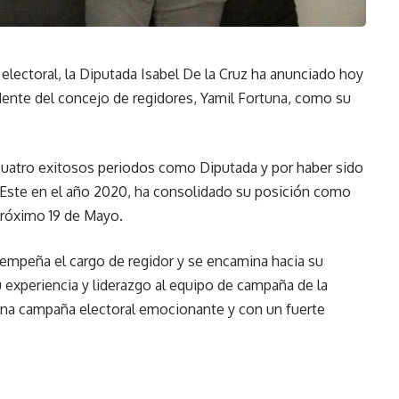
electoral, la Diputada Isabel De la Cruz ha anunciado hoy
idente del concejo de regidores, Yamil Fortuna, como su
 cuatro exitosos periodos como Diputada y por haber sido
Este en el año 2020, ha consolidado su posición como
 próximo 19 de Mayo.
sempeña el cargo de regidor y se encamina hacia su
 experiencia y liderazgo al equipo de campaña de la
una campaña electoral emocionante y con un fuerte