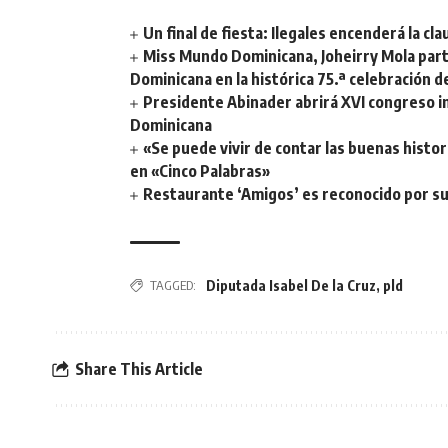
Un final de fiesta: Ilegales encenderá la 
Miss Mundo Dominicana, Joheirry Mola part
Dominicana en la histórica 75.ª celebración 
Presidente Abinader abrirá XVI congreso i
Dominicana
«Se puede vivir de contar las buenas histor
en «Cinco Palabras»
Restaurante ‘Amigos’ es reconocido por su
TAGGED:
Diputada Isabel De la Cruz
,
pld
Share This Article