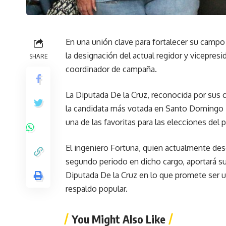
En una unión clave para fortalecer su campo 
la designación del actual regidor y vicepres
SHARE
coordinador de campaña.
La Diputada De la Cruz, reconocida por sus
la candidata más votada en Santo Domingo 
una de las favoritas para las elecciones del
El ingeniero Fortuna, quien actualmente de
segundo periodo en dicho cargo, aportará su
Diputada De la Cruz en lo que promete ser 
respaldo popular.
You Might Also Like