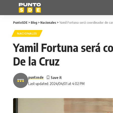
PuntoSDE
>
Blog
>
Nacionales
>
Yamil Fortuna será coordinador de ca
NACIONALES
Yamil Fortuna será c
De la Cruz
puntosde
Last updated: 2024/04/01 at 4:02 PM