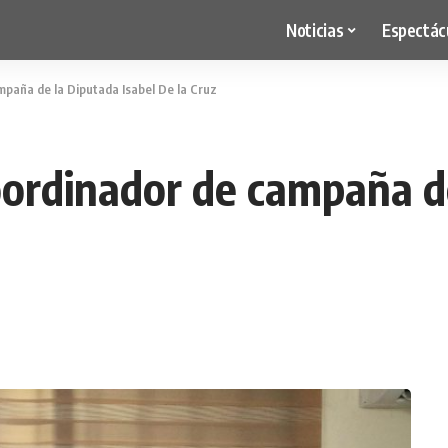
Noticias
Espectác
mpaña de la Diputada Isabel De la Cruz
oordinador de campaña de