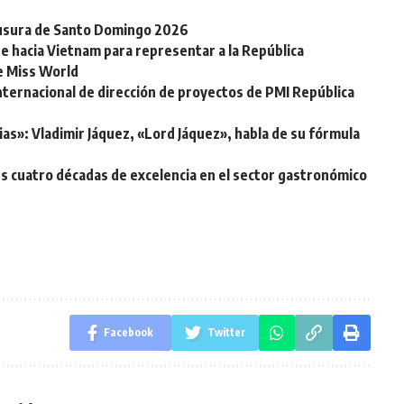
clausura de Santo Domingo 2026
e hacia Vietnam para representar a la República
de Miss World
nternacional de dirección de proyectos de PMI República
ias»: Vladimir Jáquez, «Lord Jáquez», habla de su fórmula
s cuatro décadas de excelencia en el sector gastronómico
Facebook
Twitter