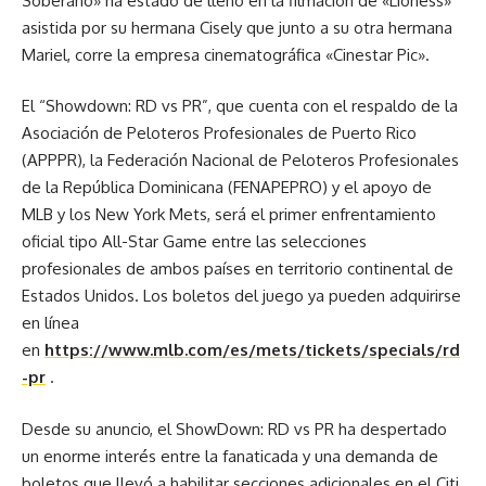
Soberano» ha estado de lleno en la filmación de «Lioness»
asistida por su hermana Cisely que junto a su otra hermana
Mariel, corre la empresa cinematográfica «Cinestar Pic».
El “Showdown: RD vs PR”, que cuenta con el respaldo de la
Asociación de Peloteros Profesionales de Puerto Rico
(APPPR), la Federación Nacional de Peloteros Profesionales
de la República Dominicana (FENAPEPRO) y el apoyo de
MLB y los New York Mets, será el primer enfrentamiento
oficial tipo All-Star Game entre las selecciones
profesionales de ambos países en territorio continental de
Estados Unidos. Los boletos del juego ya pueden adquirirse
en línea
en
https://www.mlb.com/es/mets/tickets/specials/rd
-pr
.
Desde su anuncio, el ShowDown: RD vs PR ha despertado
un enorme interés entre la fanaticada y una demanda de
boletos que llevó a habilitar secciones adicionales en el Citi