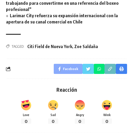
trabajando para convertirme en una referencia del boxeo
profesional”
Larimar City refuerza su expansión internacional con la
apertura de su canal comercial en Chile
Citi Field de Nueva York
,
Zoe Saldaña
TAGGED:
Facebook
Reacción
Love
Sad
Angry
Wink
0
0
0
0