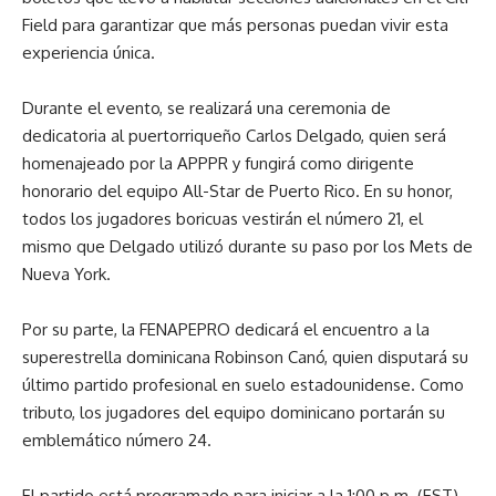
Field para garantizar que más personas puedan vivir esta
experiencia única.
Durante el evento, se realizará una ceremonia de
dedicatoria al puertorriqueño Carlos Delgado, quien será
homenajeado por la APPPR y fungirá como dirigente
honorario del equipo All-Star de Puerto Rico. En su honor,
todos los jugadores boricuas vestirán el número 21, el
mismo que Delgado utilizó durante su paso por los Mets de
Nueva York.
Por su parte, la FENAPEPRO dedicará el encuentro a la
superestrella dominicana Robinson Canó, quien disputará su
último partido profesional en suelo estadounidense. Como
tributo, los jugadores del equipo dominicano portarán su
emblemático número 24.
El partido está programado para iniciar a la 1:00 p.m. (EST),