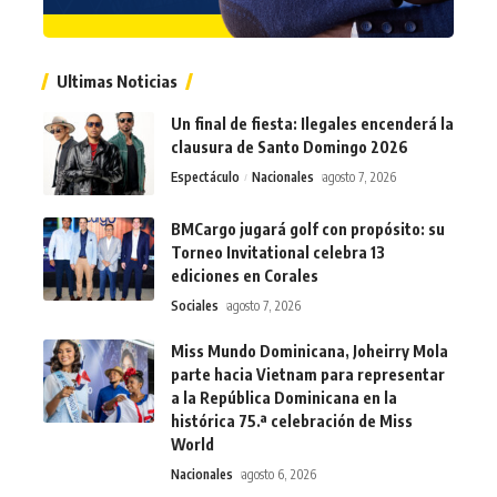
Ultimas Noticias
Un final de fiesta: Ilegales encenderá la
clausura de Santo Domingo 2026
Espectáculo
Nacionales
agosto 7, 2026
BMCargo jugará golf con propósito: su
Torneo Invitational celebra 13
ediciones en Corales
Sociales
agosto 7, 2026
Miss Mundo Dominicana, Joheirry Mola
parte hacia Vietnam para representar
a la República Dominicana en la
histórica 75.ª celebración de Miss
World
Nacionales
agosto 6, 2026